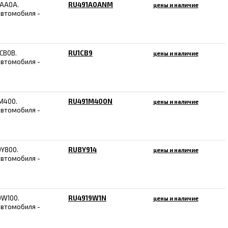
1AA0A.
RU491A0ANM
цены и наличие
автомобиля -
CB0B.
RU1CB9
цены и наличие
автомобиля -
M400.
RU491M400N
цены и наличие
автомобиля -
9Y800.
RU8Y914
цены и наличие
автомобиля -
9W100.
RU4919W1N
цены и наличие
автомобиля -