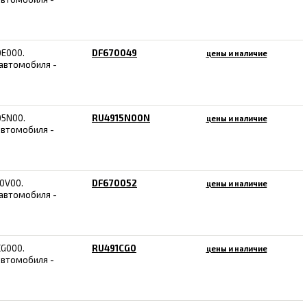
0E000.
DF670049
цены и наличие
 автомобиля -
05N00.
RU4915N00N
цены и наличие
автомобиля -
10V00.
DF670052
цены и наличие
 автомобиля -
CG000.
RU491CG0
цены и наличие
автомобиля -