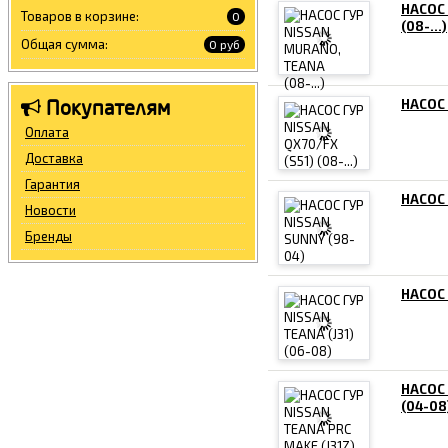
НАСОС
Товаров в корзине:
0
(08-...)
Общая сумма:
0 руб
Покупателям
НАСОС 
Оплата
Доставка
Гарантия
НАСОС 
Новости
Бренды
НАСОС 
НАСОС 
(04-08