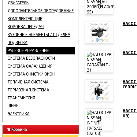
ДВИГАТЕЛЬ
ДОПОЛНИТЕЛЬНОЕ ОБОРУДОВАНИЕ
КОМПЛЕКТУЮЩИЕ
НАСОС 
КОРОБКА ПЕРЕДАЧ
КУЗОВНЫЕ ЭЛЕМЕНТЫ / ОТДЕЛКА
ПОДВЕСКА
РУЛЕВОЕ УПРАВЛЕНИЕ
НАСОС 
СИСТЕМА БЕЗОПАСНОСТИ
СИСТЕМА ОХЛАЖДЕНИЯ
СИСТЕМА ОЧИСТКИ ОКОН
НАСОС 
ТОПЛИВНАЯ СИСТЕМА
CEDRIC
ТОРМОЗНАЯ СИСТЕМА
ТРАНСМИССИЯ
ШИНЫ
НАСОС 
ЭЛЕКТРИКА
08)
Корзина