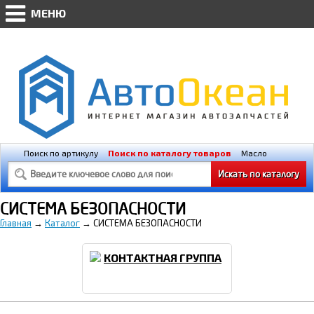
МЕНЮ
WWW.AVTO-OKEAN.RU * Мобильная версия
(@448px)
Поиск по артикулу
Поиск по каталогу товаров
Масло
Освещение
Свечи зажигания
СИСТЕМА БЕЗОПАСНОСТИ
Главная
→
Каталог
→ СИСТЕМА БЕЗОПАСНОСТИ
КОНТАКТНАЯ ГРУППА