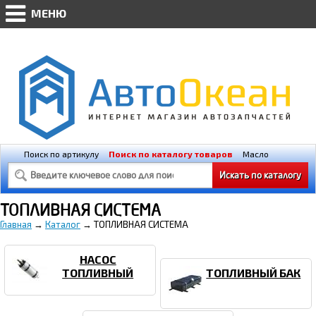
МЕНЮ
WWW.AVTO-OKEAN.RU * Мобильная версия
(@448px)
Поиск по артикулу
Поиск по каталогу товаров
Масло
Освещение
Свечи зажигания
ТОПЛИВНАЯ СИСТЕМА
Главная
→
Каталог
→ ТОПЛИВНАЯ СИСТЕМА
НАСОС
ТОПЛИВНЫЙ
ТОПЛИВНЫЙ БАК