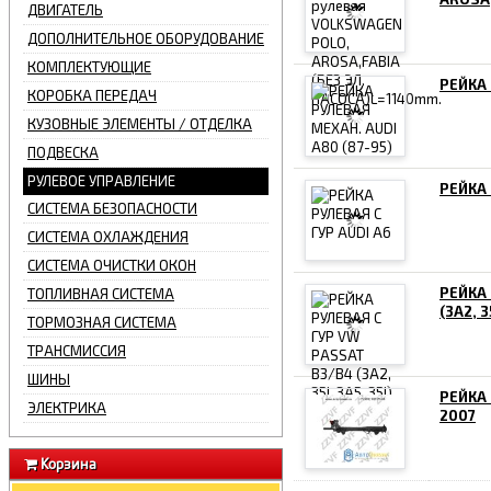
ДВИГАТЕЛЬ
ДОПОЛНИТЕЛЬНОЕ ОБОРУДОВАНИЕ
КОМПЛЕКТУЮЩИЕ
РЕЙКА 
КОРОБКА ПЕРЕДАЧ
КУЗОВНЫЕ ЭЛЕМЕНТЫ / ОТДЕЛКА
ПОДВЕСКА
РУЛЕВОЕ УПРАВЛЕНИЕ
РЕЙКА 
СИСТЕМА БЕЗОПАСНОСТИ
СИСТЕМА ОХЛАЖДЕНИЯ
СИСТЕМА ОЧИСТКИ ОКОН
РЕЙКА 
ТОПЛИВНАЯ СИСТЕМА
(3A2, 3
ТОРМОЗНАЯ СИСТЕМА
ТРАНСМИССИЯ
ШИНЫ
РЕЙКА 
ЭЛЕКТРИКА
2007
Корзина