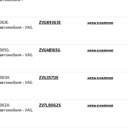
063E.
ZVG89363E
цены и наличие
автомобиля - VAG.
065G.
ZVG4B165G
цены и наличие
автомобиля - VAG.
061JX.
ZVG3571JX
цены и наличие
автомобиля - VAG.
062A.
ZV7L8062S
цены и наличие
автомобиля - VAG.