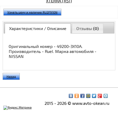
Узнать цену и наличие RU2F910N
Характеристики / Описание
Отзывы
(0)
Оригинальный номер - 49200-3X10A.
Производитель - RueI. Марка автомобиля -
NISSAN
Назад
2015 - 2026 © www.avto-okean.ru